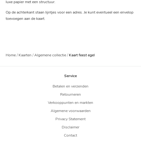
luxe papier met een structuur.
Op de achterkant staan lijntjes voor een adres. Je kunt eventueel een envelop
toevoegen aan de kaart.
Home
Kaarten
Algemene collectie
Kaart feest egel
Service
Betalen en verzenden
Retourneren
Verkooppunten en markten
Algemene voorwaarden
Privacy Statement
Disclaimer
Contact