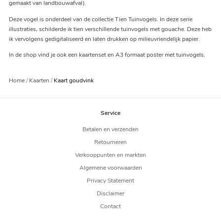
gemaakt van landbouwafval).
Deze vogel is onderdeel van de collectie Tien Tuinvogels. In deze serie
illustraties, schilderde ik tien verschillende tuinvogels met gouache. Deze heb
ik vervolgens gedigitaliseerd en laten drukken op milieuvriendelijk papier.
In de shop vind je ook een kaartenset en A3 formaat poster met tuinvogels.
Home
Kaarten
Kaart goudvink
Service
Betalen en verzenden
Retourneren
Verkooppunten en markten
Algemene voorwaarden
Privacy Statement
Disclaimer
Contact