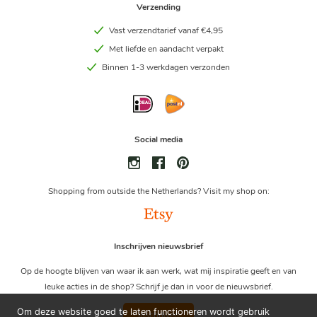
Verzending
Vast verzendtarief vanaf €4,95
Met liefde en aandacht verpakt
Binnen 1-3 werkdagen verzonden
Social media
Shopping from outside the Netherlands? Visit my shop on:
Inschrijven nieuwsbrief
Op de hoogte blijven van waar ik aan werk, wat mij inspiratie geeft en van
leuke acties in de shop? Schrijf je dan in voor de nieuwsbrief.
Om deze website goed te laten functioneren wordt gebruik
Inschrijven