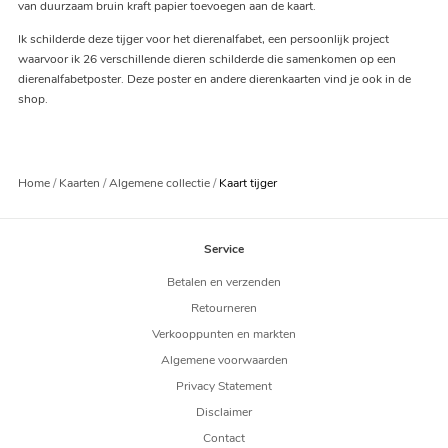
van duurzaam bruin kraft papier toevoegen aan de kaart.
Ik schilderde deze tijger voor het dierenalfabet, een persoonlijk project
waarvoor ik 26 verschillende dieren schilderde die samenkomen op een
dierenalfabetposter. Deze poster en andere dierenkaarten vind je ook in de
shop.
Home
Kaarten
Algemene collectie
Kaart tijger
Service
Betalen en verzenden
Retourneren
Verkooppunten en markten
Algemene voorwaarden
Privacy Statement
Disclaimer
Contact