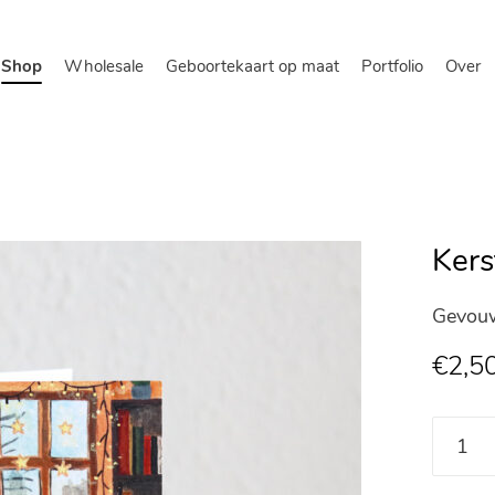
Shop
Wholesale
Geboortekaart op maat
Portfolio
Over
Kers
Gevouw
€
2,5