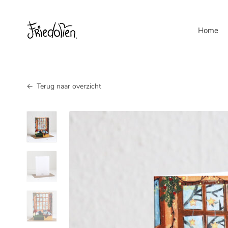
Home
Kerstkaart
Terug naar overzicht
knus
thuis
aantal