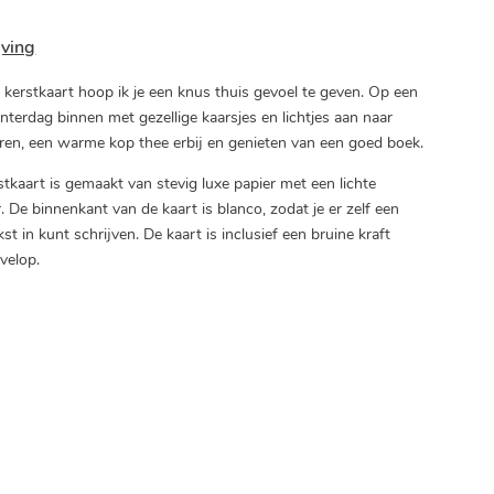
jving
 kerstkaart hoop ik je een knus thuis gevoel te geven. Op een
terdag binnen met gezellige kaarsjes en lichtjes aan naar
uren, een warme kop thee erbij en genieten van een goed boek.
tkaart is gemaakt van stevig luxe papier met een lichte
. De binnenkant van de kaart is blanco, zodat je er zelf een
st in kunt schrijven. De kaart is inclusief een bruine kraft
velop.