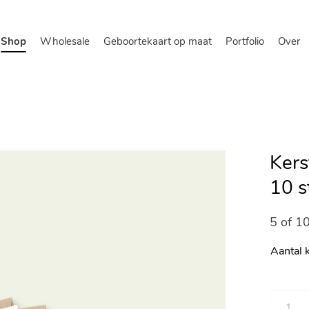
Shop
Wholesale
Geboortekaart op maat
Portfolio
Over
Kers
10 s
5 of 1
Aantal 