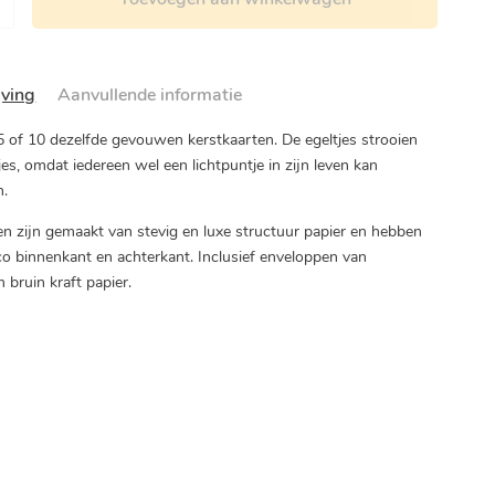
jving
Aanvullende informatie
5 of 10 dezelfde gevouwen kerstkaarten. De egeltjes strooien
jes, omdat iedereen wel een lichtpuntje in zijn leven kan
n.
en zijn gemaakt van stevig en luxe structuur papier en hebben
co binnenkant en achterkant. Inclusief enveloppen van
bruin kraft papier.