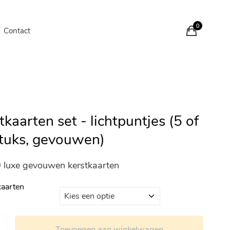
0
Contact
tkaarten set - lichtpuntjes (5 of
tuks, gevouwen)
0 luxe gevouwen kerstkaarten
kaarten
Toevoegen aan winkelwagen